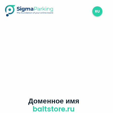
RU
Доменное имя
baltstore.ru