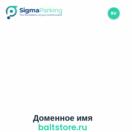
RU
Доменное имя
baltstore.ru