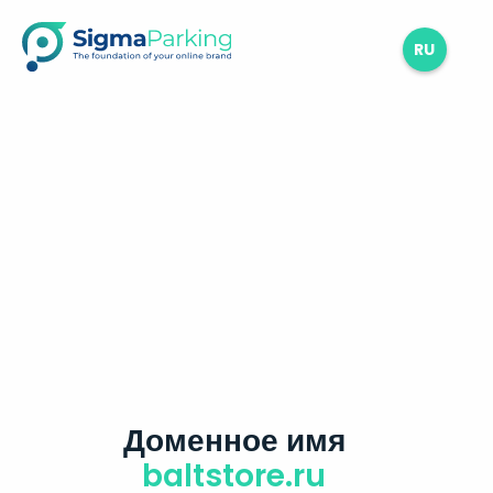
RU
Доменное имя
baltstore.ru