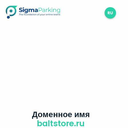
RU
Доменное имя
baltstore.ru