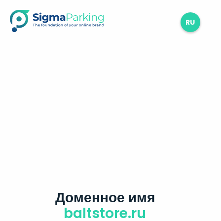
RU
Доменное имя
baltstore.ru