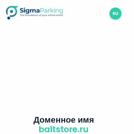
RU
Доменное имя
baltstore.ru