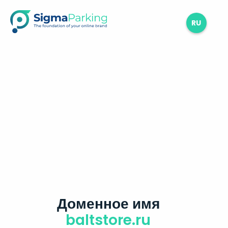
RU
Доменное имя
baltstore.ru