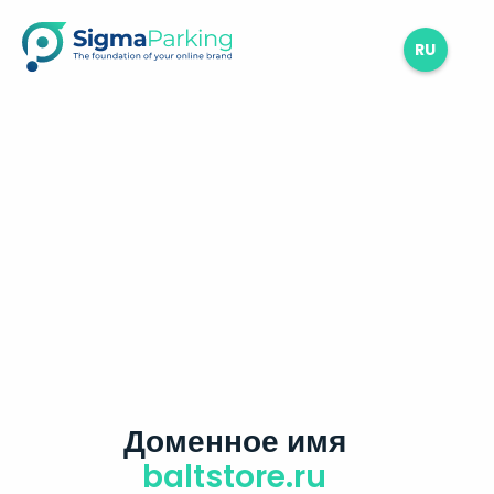
RU
Доменное имя
baltstore.ru