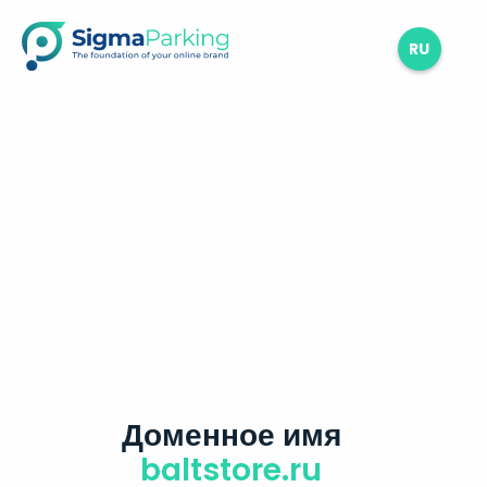
RU
Доменное имя
baltstore.ru