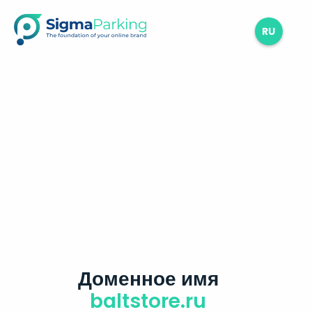
RU
Доменное имя
baltstore.ru