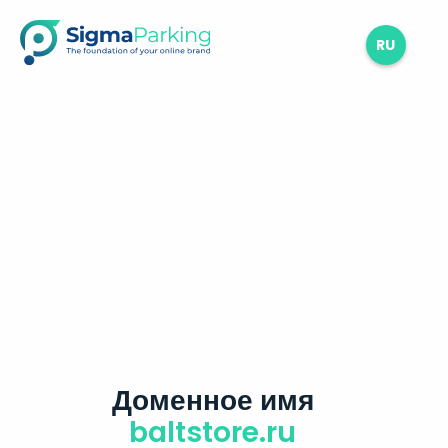
RU
Доменное имя
baltstore.ru