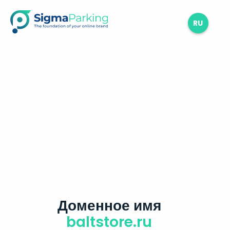
RU
Доменное имя
baltstore.ru