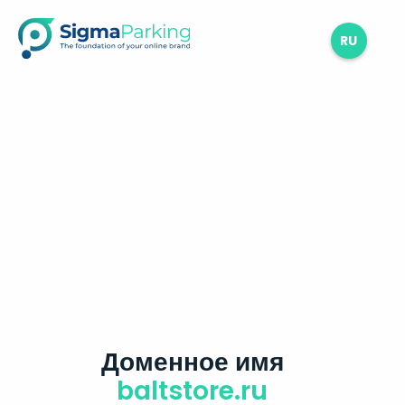
RU
Доменное имя
baltstore.ru