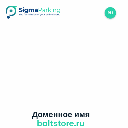
RU
Доменное имя
baltstore.ru