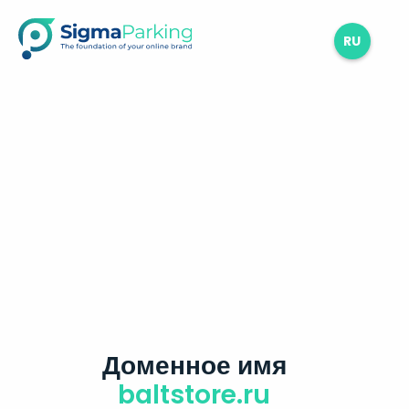
RU
Доменное имя
baltstore.ru