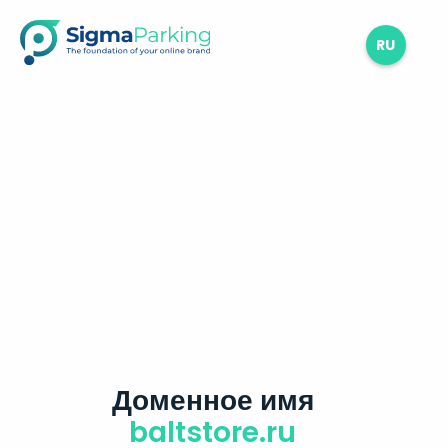
RU
Доменное имя
baltstore.ru