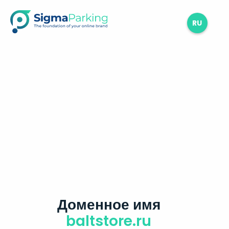
RU
Доменное имя
baltstore.ru