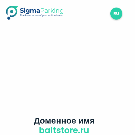
RU
Доменное имя
baltstore.ru