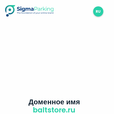
RU
Доменное имя
baltstore.ru