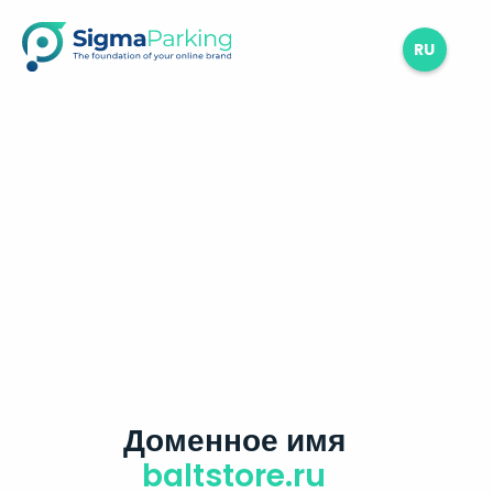
RU
Доменное имя
baltstore.ru