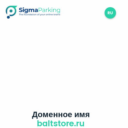
RU
Доменное имя
baltstore.ru