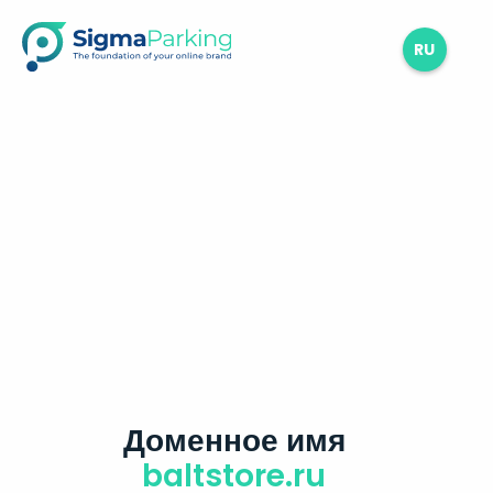
RU
Доменное имя
baltstore.ru