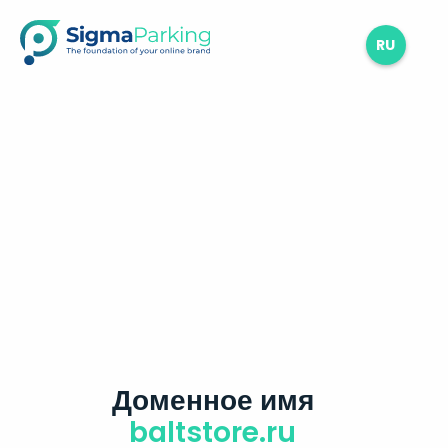
RU
Доменное имя
baltstore.ru