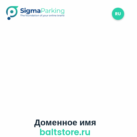
RU
Доменное имя
baltstore.ru