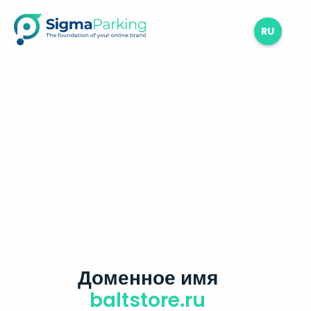
RU
Доменное имя
baltstore.ru