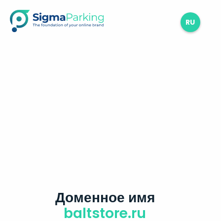
RU
Доменное имя
baltstore.ru