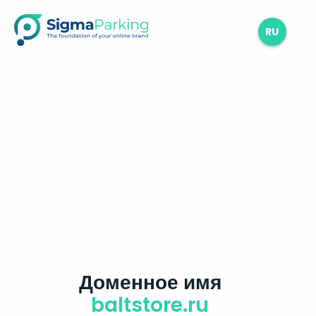
RU
Доменное имя
baltstore.ru