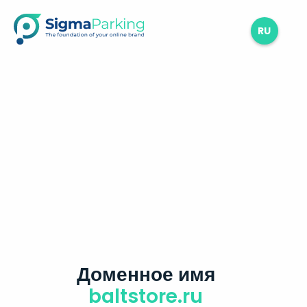
RU
Доменное имя
baltstore.ru