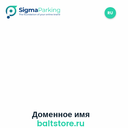
RU
Доменное имя
baltstore.ru