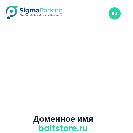
RU
Доменное имя
baltstore.ru