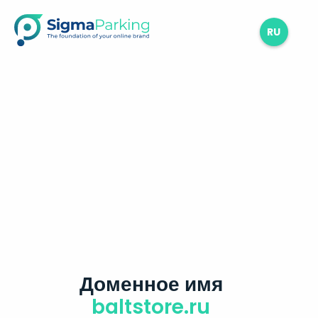
RU
Доменное имя
baltstore.ru