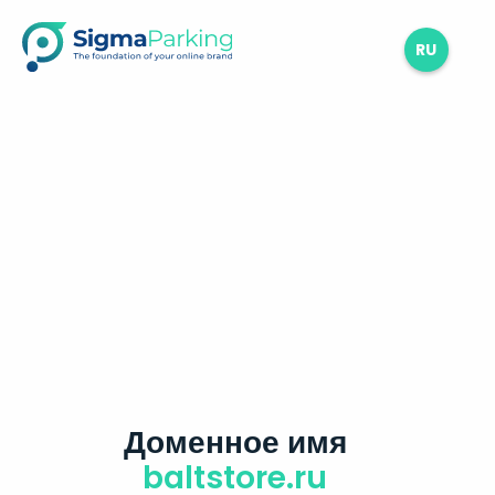
RU
Доменное имя
baltstore.ru