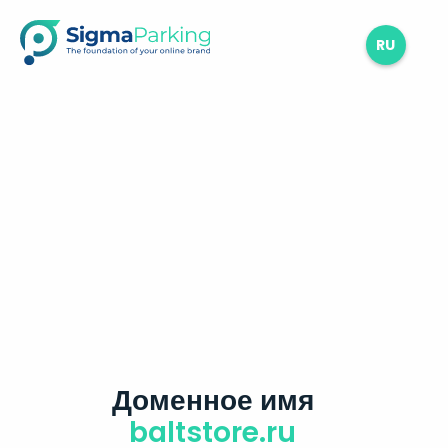
RU
Доменное имя
baltstore.ru