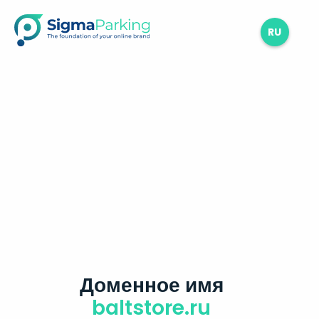
RU
Доменное имя
baltstore.ru