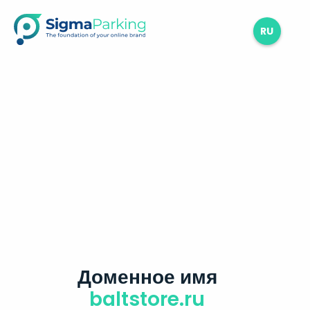
RU
Доменное имя
baltstore.ru