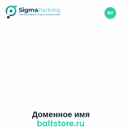
RU
Доменное имя
baltstore.ru