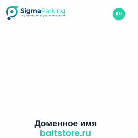
RU
Доменное имя
baltstore.ru