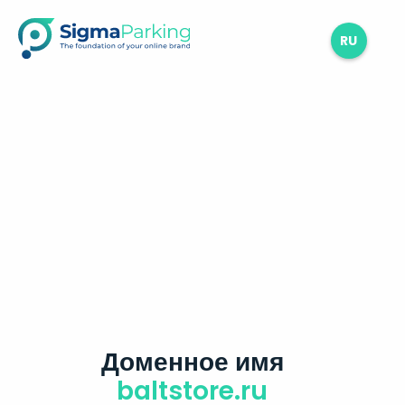
RU
Доменное имя
baltstore.ru