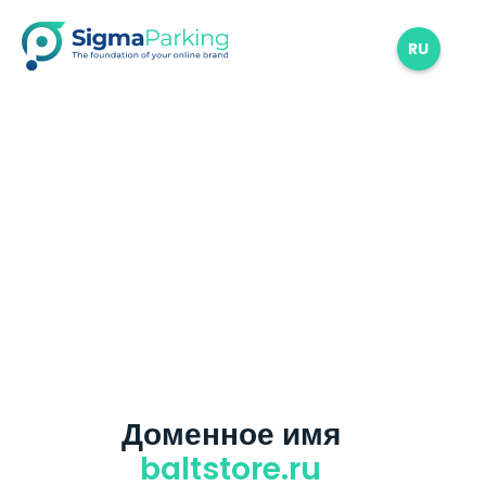
RU
Доменное имя
baltstore.ru