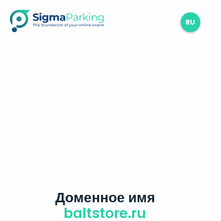
RU
Доменное имя
baltstore.ru