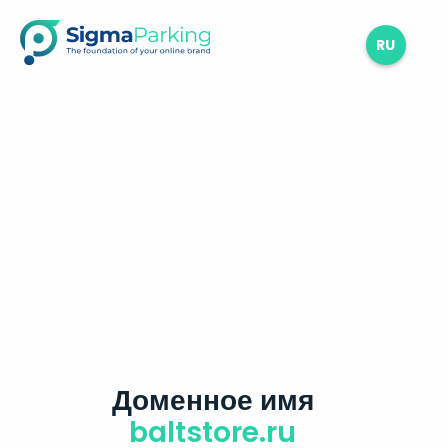
RU
Доменное имя
baltstore.ru