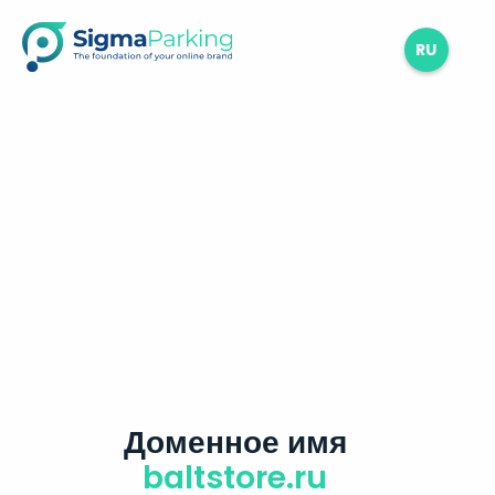
RU
Доменное имя
baltstore.ru