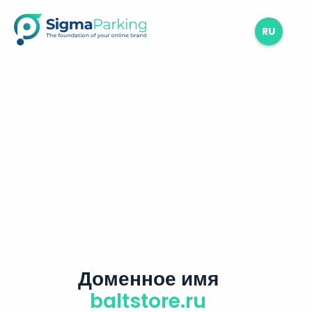
RU
Доменное имя
baltstore.ru