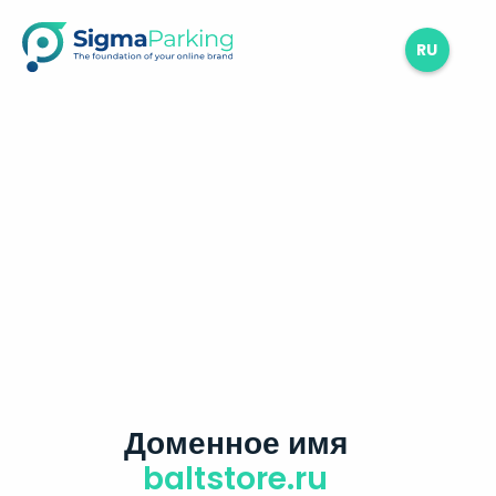
RU
Доменное имя
baltstore.ru