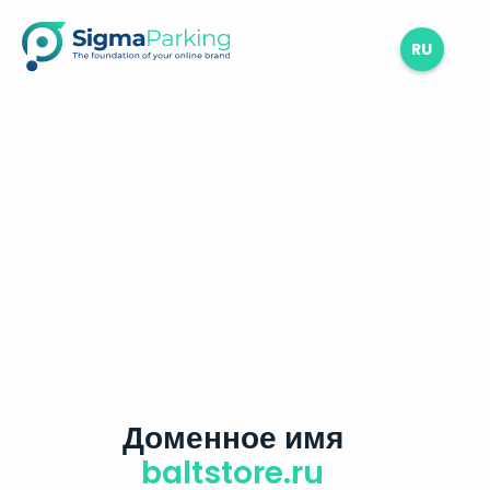
RU
Доменное имя
baltstore.ru