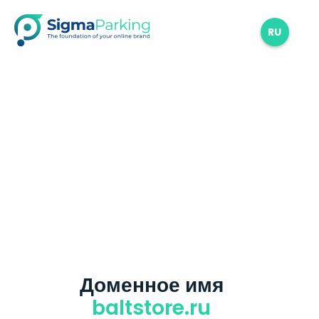
RU
Доменное имя
baltstore.ru