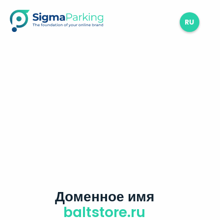
RU
Доменное имя
baltstore.ru