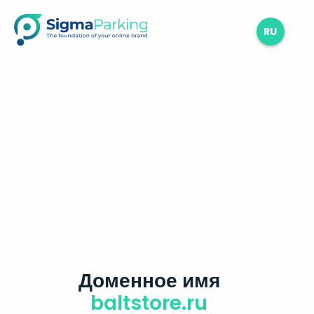
RU
Доменное имя
baltstore.ru