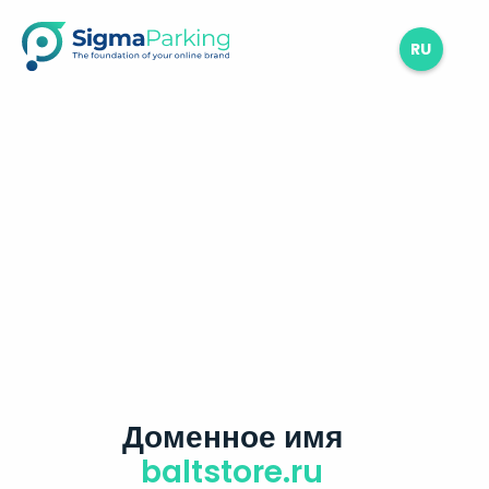
RU
Доменное имя
baltstore.ru