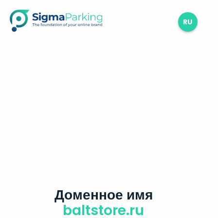
RU
Доменное имя
baltstore.ru